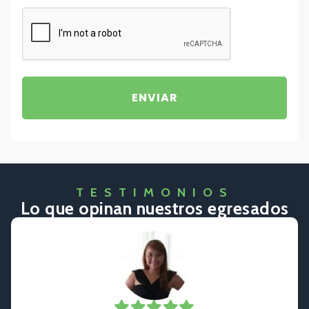
CAPTCHA
TESTIMONIOS
Lo que opinan nuestros egresados